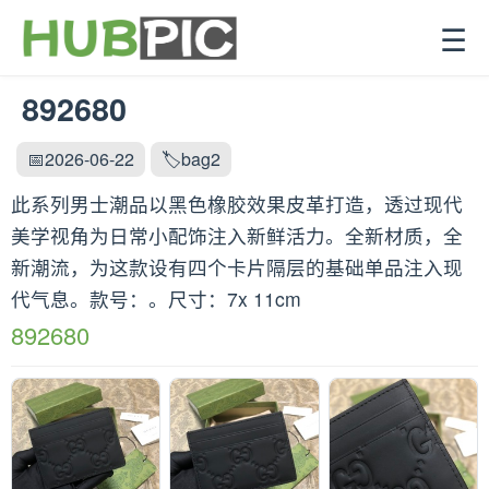
☰
892680
📅2026-06-22
🏷️bag2
此系列男士潮品以黑色橡胶效果皮革打造，透过现代
美学视角为日常小配饰注入新鲜活力。全新材质，全
新潮流，为这款设有四个卡片隔层的基础单品注入现
代气息。款号：。尺寸：7x 11cm
892680