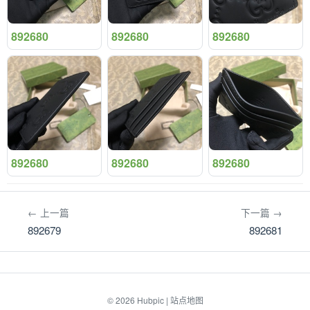
892680
892680
892680
892680
892680
892680
← 上一篇
下一篇 →
892679
892681
© 2026
Hubpic
|
站点地图