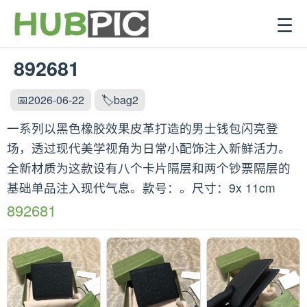
☰
892681
📅2026-06-22
🏷️bag2
一系列以黑色橡胶效果皮革打造的男士钱包闪亮登
场，透过现代美学视角为日常小配饰注入新鲜活力。
全新材质为这款设有八个卡片隔层和两个钞票隔层的
基础单品注入现代气息。款号：。尺寸：9x 11cm
892681