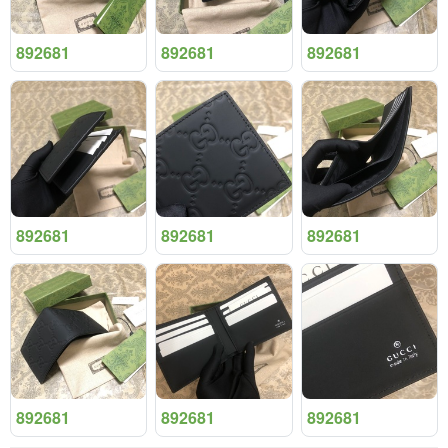
892681
892681
892681
892681
892681
892681
892681
892681
892681