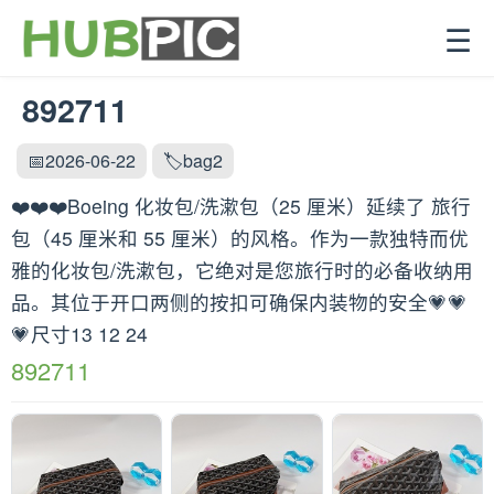
☰
892711
📅2026-06-22
🏷️bag2
❤️❤️❤️Boeing 化妆包/洗漱包（25 厘米）延续了 旅行
包（45 厘米和 55 厘米）的风格。作为一款独特而优
雅的化妆包/洗漱包，它绝对是您旅行时的必备收纳用
品。其位于开口两侧的按扣可确保内装物的安全💗💗
💗尺寸13 12 24
892711