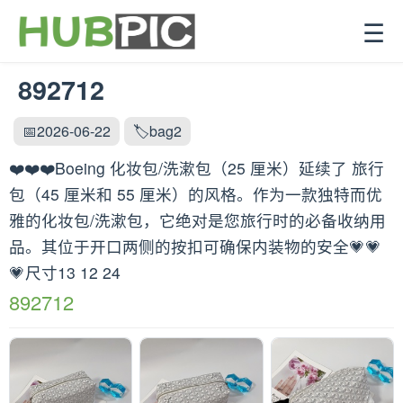
☰
892712
📅2026-06-22
🏷️bag2
❤️❤️❤️Boeing 化妆包/洗漱包（25 厘米）延续了 旅行
包（45 厘米和 55 厘米）的风格。作为一款独特而优
雅的化妆包/洗漱包，它绝对是您旅行时的必备收纳用
品。其位于开口两侧的按扣可确保内装物的安全💗💗
💗尺寸13 12 24
892712