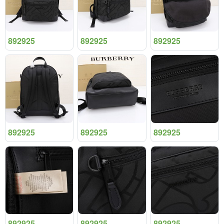
892925
892925
892925
892925
892925
892925
892925
892925
892925