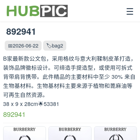
☰
892941
📅2026-06-22
🏷️bag2
B家最新款公文包，采用格纹与意大利鞣制皮革打造，
装饰品牌徽标设计。可缔造手提造型，或使用可拆式
背带肩背携带。此件精品的主要材料中至少 30% 来自
生物基材料。生物基材料主要来源于植物和蓖麻油等
可再生自然资源。
38 x 9 x 28cm🌟53381
892941