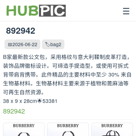
☰
892942
📅2026-06-22
🏷️bag2
B家最新款公文包，采用格纹与意大利鞣制皮革打造，
装饰品牌徽标设计。可缔造手提造型，或使用可拆式
背带肩背携带。此件精品的主要材料中至少 30% 来自
生物基材料。生物基材料主要来源于植物和蓖麻油等
可再生自然资源。
38 x 9 x 28cm🌟53381
892942