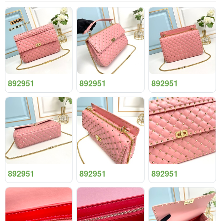
892951
892951
892951
892951
892951
892951