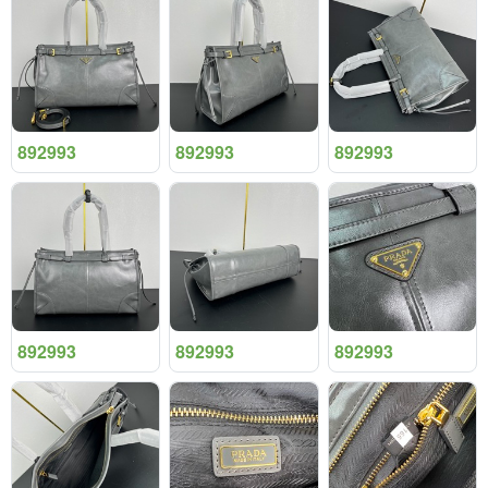
892993
892993
892993
892993
892993
892993