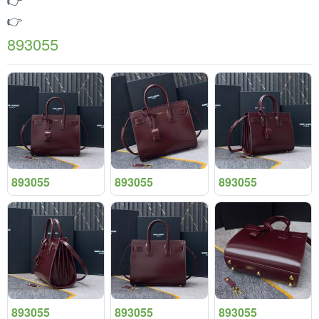
👉
893055
893055
893055
893055
893055
893055
893055