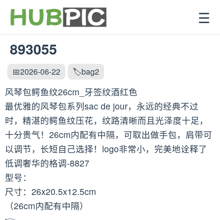
☰
893055
📅2026-06-22
🏷️bag2
风琴包鳄鱼纹26cm_牙签纹酒红色
最优雅的风琴包系列sac de jour，永远的经典不过
时，精湛的鳄鱼纹压花，纹路清晰而且光泽度十足，
十分贵气！26cm内配有中隔，可取出做手包，肩带可
以调节，长短自己选择！logo非常小，完美地诠释了
低调奢华的格调-8827
型号：
尺寸：26x20.5x12.5cm
（26cm内配有中隔）
👉