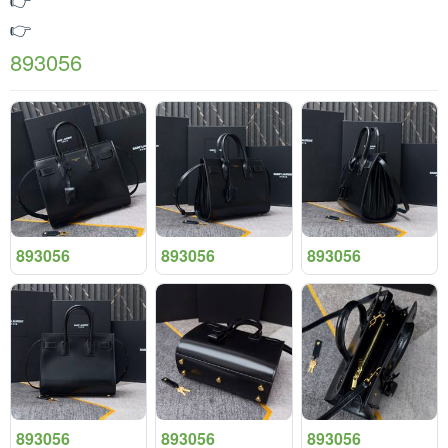
👉
893056
893056
893056
893056
893056
893056
893056