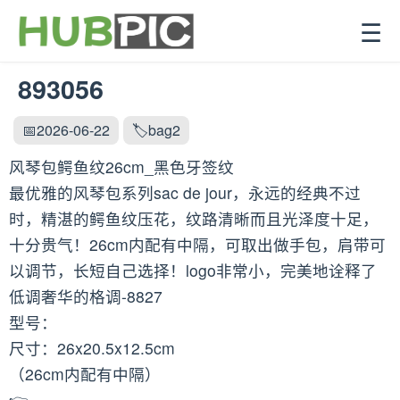
☰
893056
📅2026-06-22
🏷️bag2
风琴包鳄鱼纹26cm_黑色牙签纹
最优雅的风琴包系列sac de jour，永远的经典不过
时，精湛的鳄鱼纹压花，纹路清晰而且光泽度十足，
十分贵气！26cm内配有中隔，可取出做手包，肩带可
以调节，长短自己选择！logo非常小，完美地诠释了
低调奢华的格调-8827
型号：
尺寸：26x20.5x12.5cm
（26cm内配有中隔）
👉