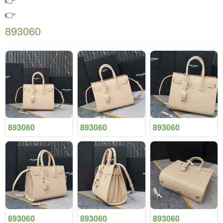
👉
893060
893060
893060
893060
893060
893060
893060