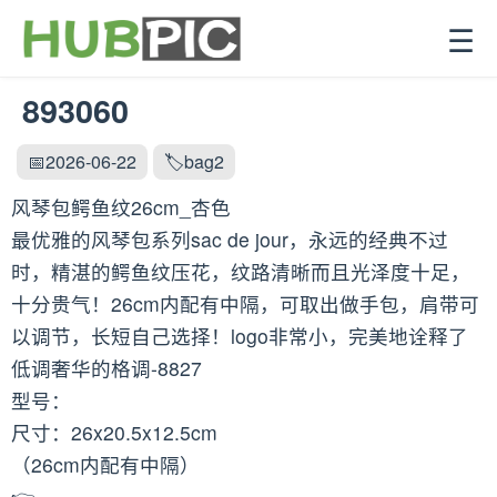
☰
893060
📅2026-06-22
🏷️bag2
风琴包鳄鱼纹26cm_杏色
最优雅的风琴包系列sac de jour，永远的经典不过
时，精湛的鳄鱼纹压花，纹路清晰而且光泽度十足，
十分贵气！26cm内配有中隔，可取出做手包，肩带可
以调节，长短自己选择！logo非常小，完美地诠释了
低调奢华的格调-8827
型号：
尺寸：26x20.5x12.5cm
（26cm内配有中隔）
👉