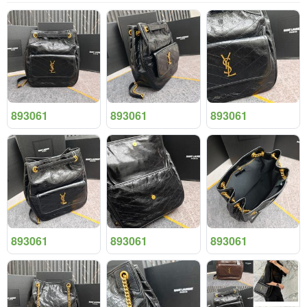
893061
893061
893061
893061
893061
893061