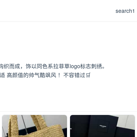
search1
织而成，饰以同色系拉菲草logo标志刺绣。
 高颜值的帅气酷飒风 ！不容错过🛒