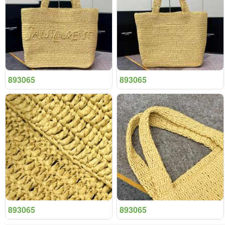
893065
893065
893065
893065