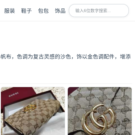
服装
鞋子
包包
饰品
用GG帆布，色调为复古灵感的沙色，饰以金色调配件，增添