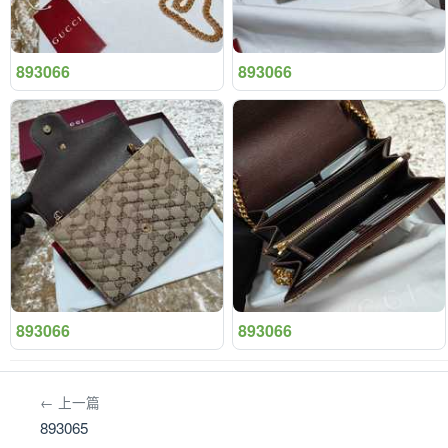
893066
893066
893066
893066
← 上一篇
893065