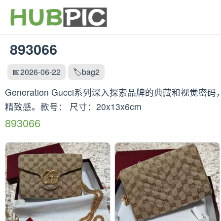
893066
📅2026-06-22
🏷️bag2
Generation Gucci系列深入探索品牌的典藏
精致感。款号： 尺寸：20x13x6cm
893066