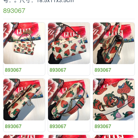
893067
893067
893067
893067
893067
893067
893067