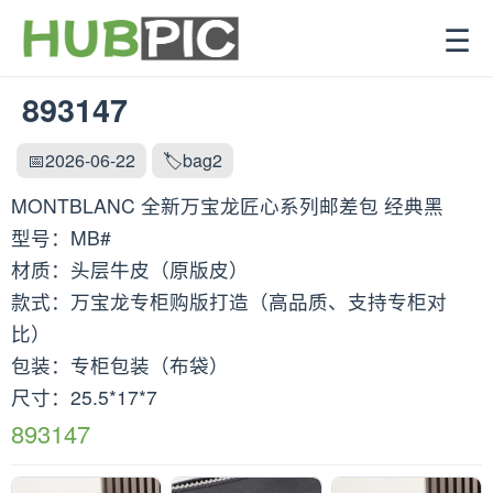
☰
893147
📅2026-06-22
🏷️bag2
MONTBLANC 全新万宝龙匠心系列邮差包 经典黑
型号：MB#
材质：头层牛皮（原版皮）
款式：万宝龙专柜购版打造（高品质、支持专柜对
比）
包装：专柜包装（布袋）
尺寸：25.5*17*7
893147