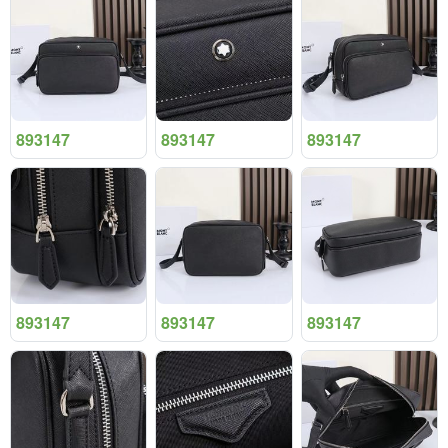
893147
893147
893147
893147
893147
893147