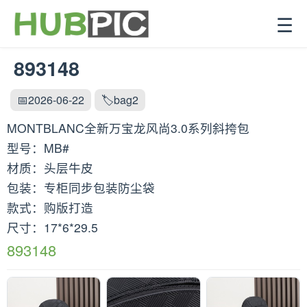
☰
893148
📅2026-06-22
🏷️bag2
MONTBLANC全新万宝龙风尚3.0系列斜挎包
型号：MB#
材质：头层牛皮
包装：专柜同步包装防尘袋
款式：购版打造
尺寸：17*6*29.5
893148