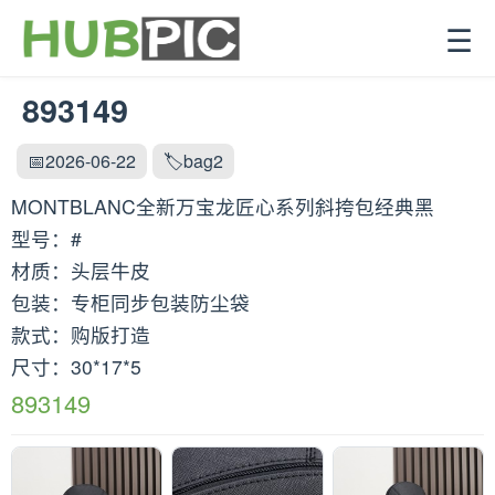
☰
893149
📅2026-06-22
🏷️bag2
MONTBLANC全新万宝龙匠心系列斜挎包经典黑
型号：#
材质：头层牛皮
包装：专柜同步包装防尘袋
款式：购版打造
尺寸：30*17*5
893149