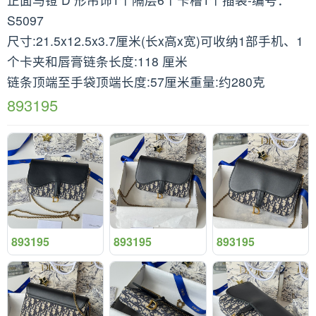
S5097
尺寸:21.5x12.5x3.7厘米(长x高x宽)可收纳1部手机、1
个卡夹和唇膏链条长度:118 厘米
链条顶端至手袋顶端长度:57厘米重量:约280克
893195
893195
893195
893195