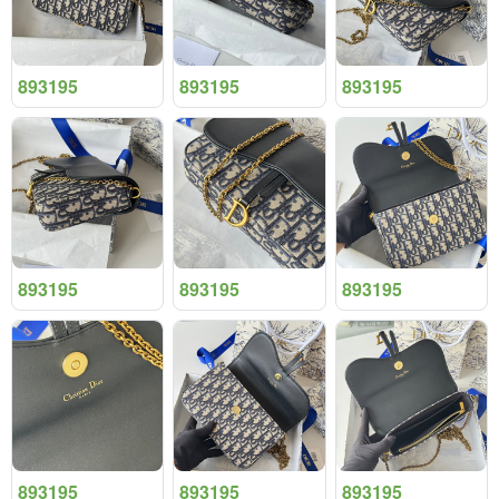
893195
893195
893195
893195
893195
893195
893195
893195
893195