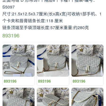
S5097
尺寸:21.5x12.5x3.7厘米(长x高x宽)可收纳1部手机、1
个卡夹和唇膏链条长度:118 厘米
链条顶端至手袋顶端长度:57厘米重量:约280克
893196
893196
893196
893196