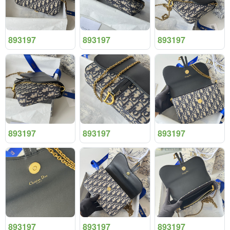
893197
893197
893197
893197
893197
893197
893197
893197
893197