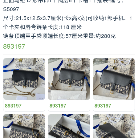
S5097
尺寸:21.5x12.5x3.7厘米(长x高x宽)可收纳1部手机、1
个卡夹和唇膏链条长度:118 厘米
链条顶端至手袋顶端长度:57厘米重量:约280克
893197
893197
893197
893197