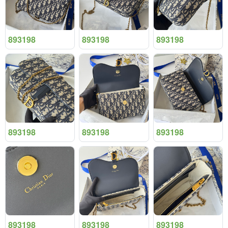
893198
893198
893198
893198
893198
893198
893198
893198
893198