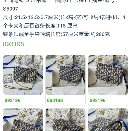
S5097
尺寸:21.5x12.5x3.7厘米(长x高x宽)可收纳1部手机、1
个卡夹和唇膏链条长度:118 厘米
链条顶端至手袋顶端长度:57厘米重量:约280克
893198
893198
893198
893198