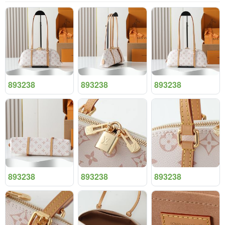
893238
893238
893238
893238
893238
893238