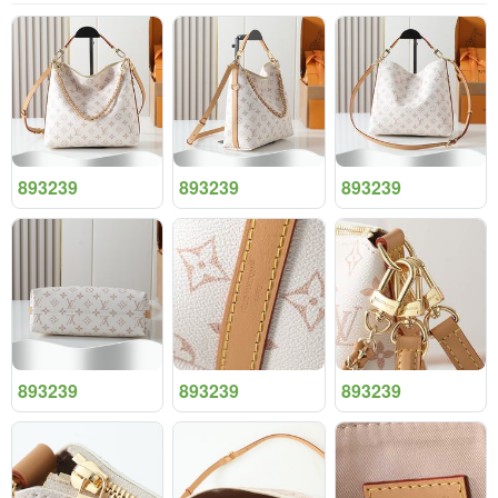
893239
893239
893239
893239
893239
893239