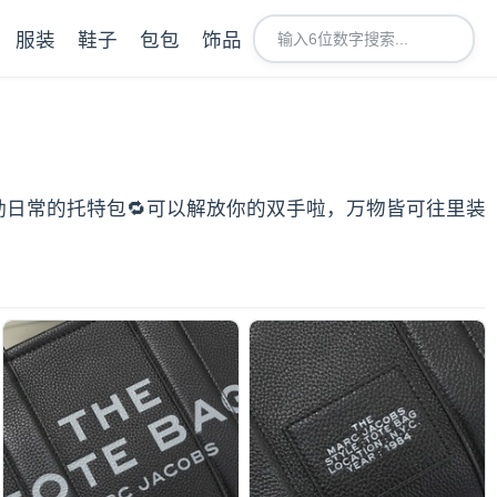
服装
鞋子
包包
饰品
适合通勤日常的托特包🔁可以解放你的双手啦，万物皆可往里装