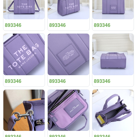
893346
893346
893346
893346
893346
893346
893346
893346
893346