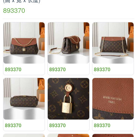
893370
893370
893370
893370
893370
893370
893370