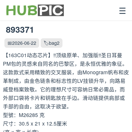
☰
893371
📅2026-06-22
🏷️bag2
【163C01动态芯片】‼️顶级原单、加强版‼️圣日耳曼
PM包的灵感来自同名的巴黎区，是永恒优雅的象征。
这款款式采用精致的交叉服装，由Monogram帆布和皮
革制成，由金色链条和标志性的LV挂锁升华，向路易
威登档案致敬。它的理想尺寸可容纳日常必需品，而
外部口袋将卡片和钥匙放在手边。滑动链提供肩部或
手部的自由，这取决于欲望。
型號：M26285 克
尺寸：30.5 x 21 x 12.5厘米
(高 x 宽 x 长度)