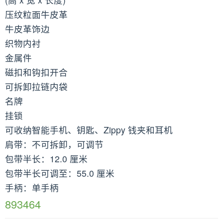
压纹粒面牛皮革
牛皮革饰边
织物内衬
金属件
磁扣和钩扣开合
可拆卸拉链内袋
名牌
挂锁
可收纳智能手机、钥匙、Zippy 钱夹和耳机
肩带：不可拆卸，可调节
包带半长：12.0 厘米
包带半长可调至：55.0 厘米
手柄：单手柄
893464