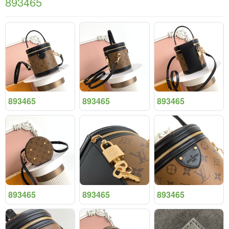
893465
893465
893465
893465
893465
893465
893465