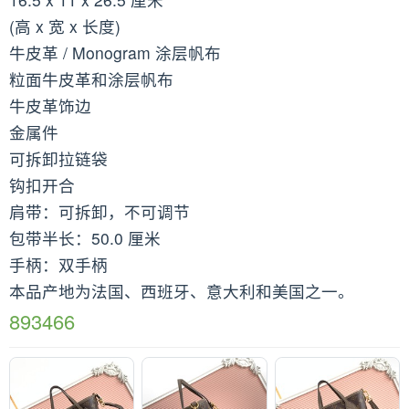
(高 x 宽 x 长度)
牛皮革 / Monogram 涂层帆布
粒面牛皮革和涂层帆布
牛皮革饰边
金属件
可拆卸拉链袋
钩扣开合
肩带：可拆卸，不可调节
包带半长：50.0 厘米
手柄：双手柄
本品产地为法国、西班牙、意大利和美国之一。
893466