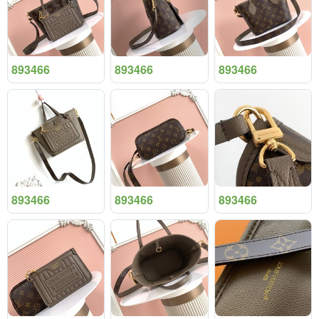
893466
893466
893466
893466
893466
893466