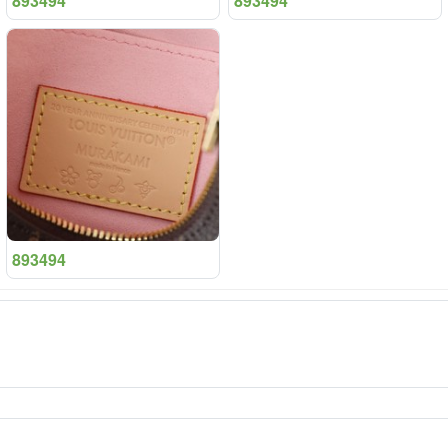
893494
893494
893494