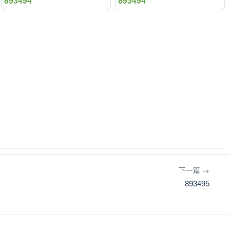
893494
893494
下一篇 →
893495