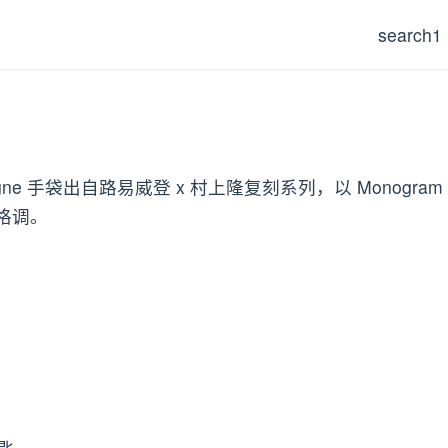
search1
ogne 手袋出自路易威登 x 村上隆复刻系列，以 Monogram
格调。
钥匙