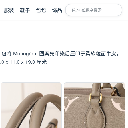
服装
鞋子
包包
饰品
Tote 包将 Monogram 图案先印染后压印于柔软粒面牛皮，
0 x 19.0 厘米