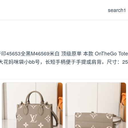
search1
印45653全黑M46569米白 顶级原单 本款 OnTheGo 
小bb号，长短手柄便于手提或肩背。尺寸：25.0 x 11.