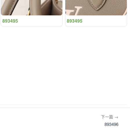
893495
893495
下一篇 →
893496