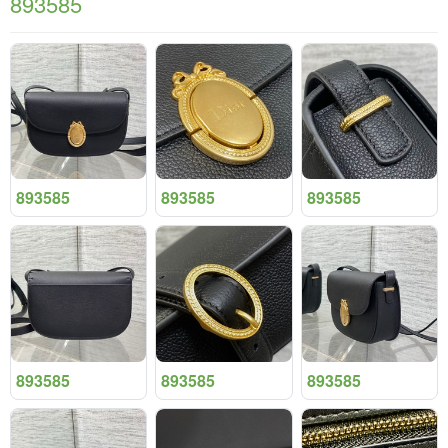
893585
893585
893585
893585
893585
893585
893585