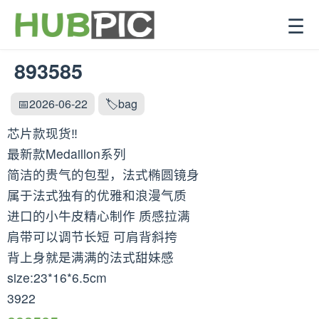
☰
893585
📅2026-06-22
🏷️bag
芯片款现货‼️
最新款Medaillon系列
简洁的贵气的包型，法式椭圆镜身
属于法式独有的优雅和浪漫气质
进口的小牛皮精心制作 质感拉满
肩带可以调节长短 可肩背斜挎
背上身就是满满的法式甜妹感
size:23*16*6.5cm
3922