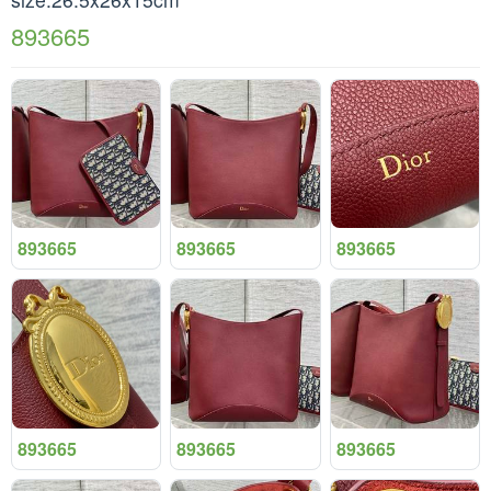
893665
893665
893665
893665
893665
893665
893665