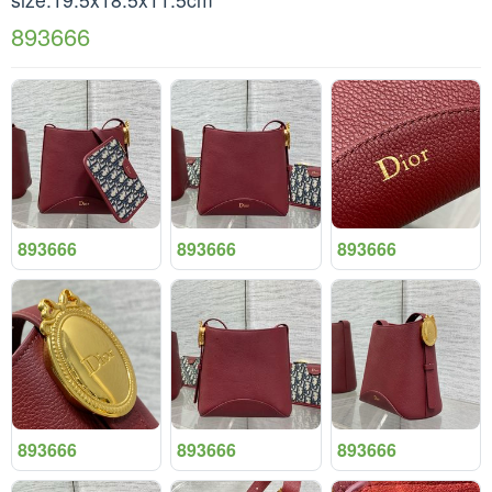
893666
893666
893666
893666
893666
893666
893666