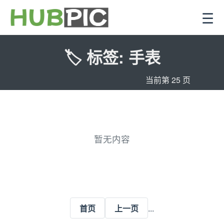
☰
🏷️ 标签: 手表
当前第 25 页
暂无内容
...
首页
上一页