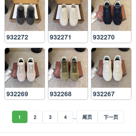
932272
932271
932270
932269
932268
932267
1
2
3
4
...
尾页
下一页