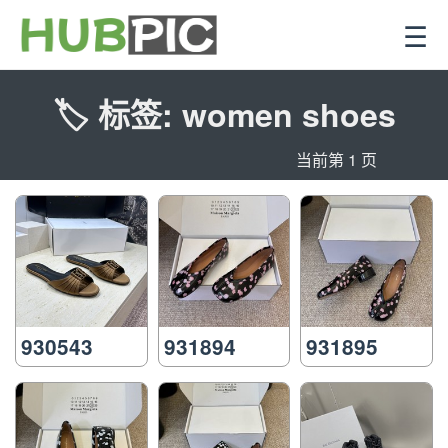
☰
🏷️ 标签: women shoes
当前第 1 页
930543
931894
931895