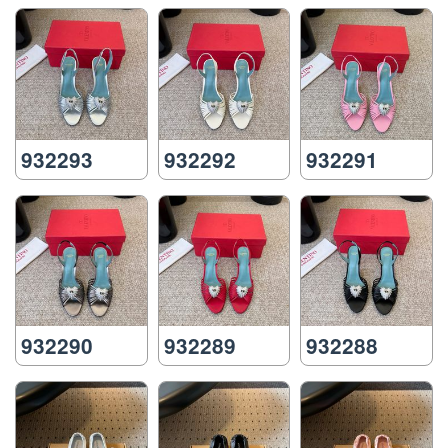
932293
932292
932291
932290
932289
932288