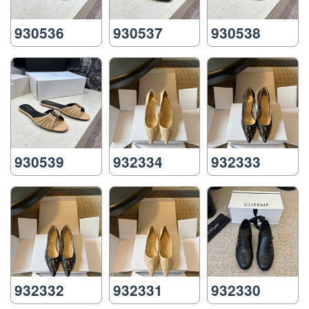
930536
930537
930538
930539
932334
932333
932332
932331
932330