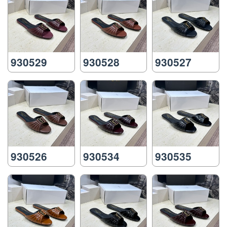
930529
930528
930527
930526
930534
930535