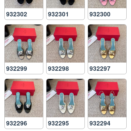
932302
932301
932300
932299
932298
932297
932296
932295
932294