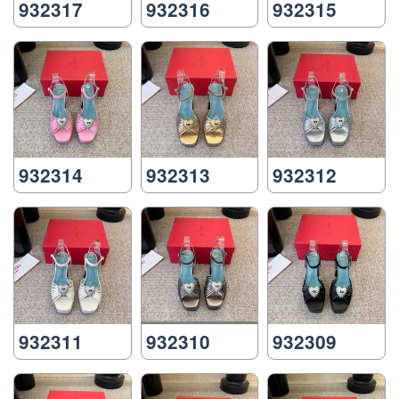
932317
932316
932315
932314
932313
932312
932311
932310
932309