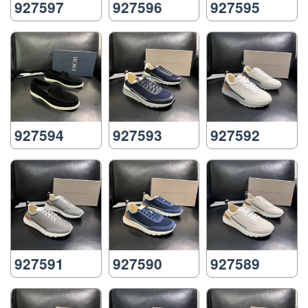
927597
927596
927595
927594
927593
927592
927591
927590
927589