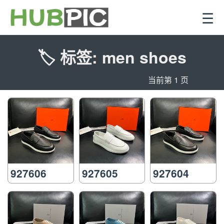
☰
🏷️ 标签: men shoes
当前第 1 页
927606
927605
927604