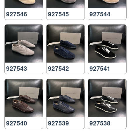
927546
927545
927544
927543
927542
927541
927540
927539
927538