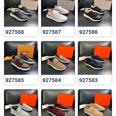
927588
927587
927586
927585
927584
927583