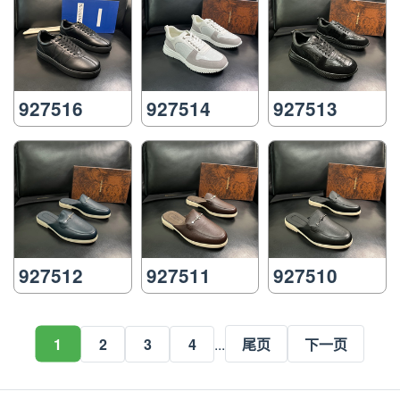
927516
927514
927513
927512
927511
927510
1
2
3
4
...
尾页
下一页