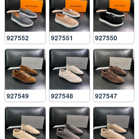
927552
927551
927550
927549
927548
927547