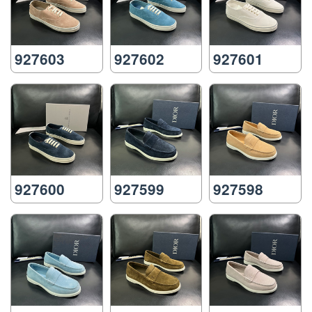
927603
927602
927601
927600
927599
927598