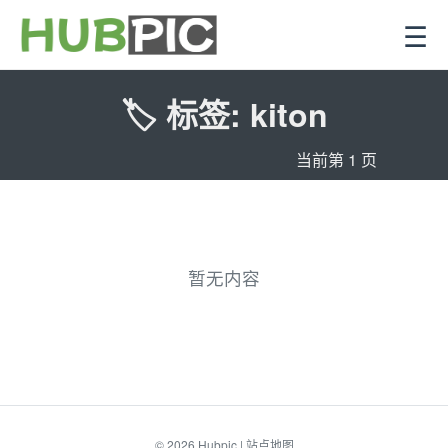
☰
🏷️ 标签: kiton
当前第 1 页
暂无内容
© 2026
Hubpic
|
站点地图