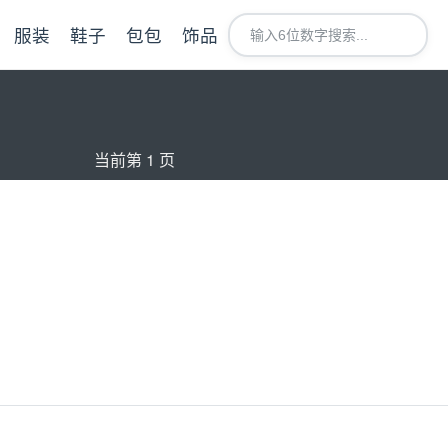
服装
鞋子
包包
饰品
当前第 1 页