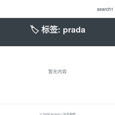
search1
🏷️ 标签: prada
暂无内容
© 2026
Hubpic
|
站点地图